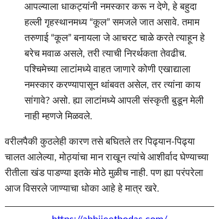
आपल्याला धाकट्यांनी नमस्कार करू न देणे, हे बहुदा
हल्ली गृहस्थानमध्य “कूल” समजले जात असावे. तमाम
तरुणाई “कूल” बनायला जे आचरट चाळे करते त्याहून हे
बरेच मवाळ असले, तरी त्याची निरर्थकता तेवढीच.
पश्चिमेच्या लाटांमध्ये वाहत जाणारे कोणी एखाद्याला
नमस्कार करण्यापासून थांबवत असेल, तर त्यांना काय
सांगावे? असो. ह्या लाटांमध्ये आपली संस्कृती बुडून मेली
नाही म्हणजे मिळवले.
वरीलपैकी कुठलेही कारण तसे बघितले तर पिढ्यान-पिढ्या
चालत आलेल्या, मोठ्यांचा मान राखून त्यांचे आशीर्वाद घेण्याच्या
रीतीला खंड पाडण्या इतके मोठे मुळीच नाही. पण ह्या परंपरेला
आज विसरले जाण्याचा धोका आहे हे मात्र खरे.