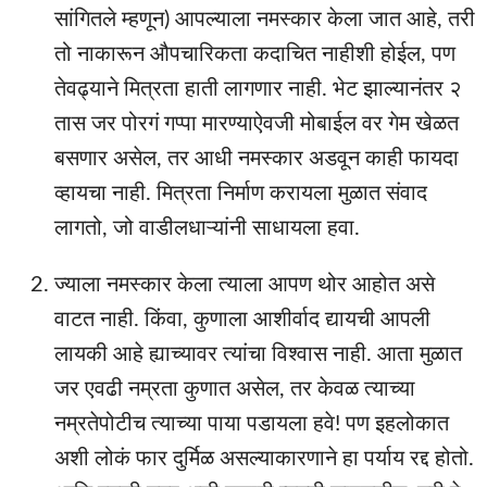
सांगितले म्हणून) आपल्याला नमस्कार केला जात आहे, तरी
तो नाकारून औपचारिकता कदाचित नाहीशी होईल, पण
तेवढ्याने मित्रता हाती लागणार नाही. भेट झाल्यानंतर २
तास जर पोरगं गप्पा मारण्याऐवजी मोबाईल वर गेम खेळत
बसणार असेल, तर आधी नमस्कार अडवून काही फायदा
व्हायचा नाही. मित्रता निर्माण करायला मुळात संवाद
लागतो, जो वाडीलधाऱ्यांनी साधायला हवा.
ज्याला नमस्कार केला त्याला आपण थोर आहोत असे
वाटत नाही. किंवा, कुणाला आशीर्वाद द्यायची आपली
लायकी आहे ह्याच्यावर त्यांचा विश्वास नाही. आता मुळात
जर एवढी नम्रता कुणात असेल, तर केवळ त्याच्या
नम्रतेपोटीच त्याच्या पाया पडायला हवे! पण इहलोकात
अशी लोकं फार दुर्मिळ असल्याकारणाने हा पर्याय रद्द होतो.